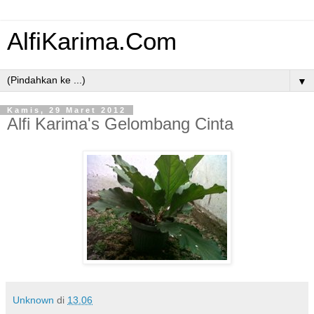
AlfiKarima.Com
▼
Kamis, 29 Maret 2012
Alfi Karima's Gelombang Cinta
Unknown
di
13.06