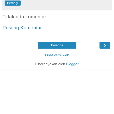
Berbagi
Tidak ada komentar:
Posting Komentar
›
Beranda
Lihat versi web
Diberdayakan oleh
Blogger
.